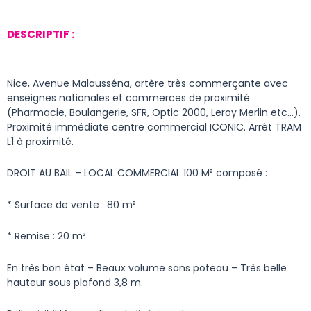
DESCRIPTIF :
Nice, Avenue Malausséna, artère très commerçante avec
enseignes nationales et commerces de proximité
(Pharmacie, Boulangerie, SFR, Optic 2000, Leroy Merlin etc…).
Proximité immédiate centre commercial ICONIC. Arrêt TRAM
L1 à proximité.
DROIT AU BAIL – LOCAL COMMERCIAL 100 M² composé :
* Surface de vente : 80 m²
* Remise : 20 m²
En très bon état – Beaux volume sans poteau – Très belle
hauteur sous plafond 3,8 m.