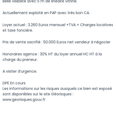
Belle visibilité avec 5 m de linéaire vitrine.
Actuellement exploité en PAP avec très bon CA.
Loyer actuel : 3.260 Euros mensuel +TVA + Charges locatives
et taxe foncière.
Prix de vente sacrifié : 50.000 Euros net vendeur à négocier
Honoraires agence : 30% HT du loyer annuel HC HT à la
charge du preneur.
A visiter d’urgence.
DPE En cours
Les informations sur les risques auxquels ce bien est exposé
sont disponibles sur le site Géorisques :
www.georisques.gouv.fr