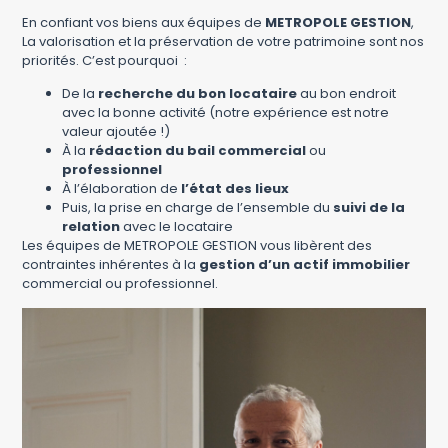
En confiant vos biens aux équipes de
METROPOLE GESTION
,
La valorisation et la préservation de votre patrimoine sont nos
priorités. C’est pourquoi :
De la
recherche du bon locataire
au bon endroit
avec la bonne activité (notre
expérience est notre
valeur ajoutée !)
À la
rédaction du bail
commercial
ou
professionnel
À
l’élaboration de
l’état des lieux
Puis, la prise en charge de l’ensemble du
suivi de la
relation
avec le locataire
Les équipes de METROPOLE GESTION vous libèrent des
contraintes inhérentes à la
gestion d’un actif immobilier
commercial ou professionnel.