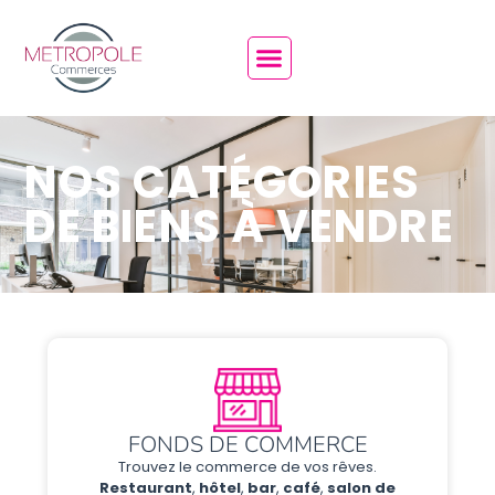
NOS CATÉGORIES
DE BIENS À VENDRE
FONDS DE COMMERCE
Trouvez le commerce de vos rêves.
Restaurant
,
hôtel
,
bar
,
café
,
salon
de