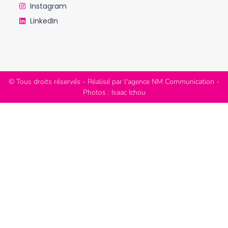
Instagram
LinkedIn
© Tous droits réservés - Réalisé par l'agence NM Communication -
Photos : Isaac Ichou